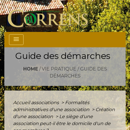
menu
Guide des démarches
HOME
/
VIE PRATIQUE
/
GUIDE DES
DÉMARCHES
Accueil associations
>
Formalités
administratives d'une association
>
Création
d'une association
>
Le siège d'une
association peut-il être le domicile d'un de