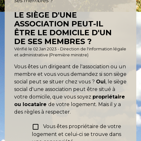
ses membres ?
LE SIÈGE D'UNE
ASSOCIATION PEUT-IL
ÊTRE LE DOMICILE D'UN
DE SES MEMBRES ?
Vérifié le 02 Jan 2023 - Direction de l'information légale
et administrative (Première ministre)
Vous êtes un dirigeant de l'association ou un
membre et vous vous demandez si son siège
social peut se situer chez vous ?
Oui
, le siège
social d'une association peut être situé à
votre domicile, que vous soyez
propriétaire
ou locataire
de votre logement. Mais il y a
des règles à respecter.
check_box_outline_blank
Vous êtes propriétaire de votre
logement et celui-ci se trouve dans