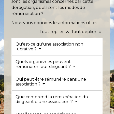
sont les organismes concernés par cette
dérogation, quels sont les modes de
rémunération ?
Nous vous donnons les informations utiles.
Tout replier
Tout déplier
keyboard_arrow_up
keyboard_arrow_down
Qu'est-ce qu'une association non
lucrative ?
Quels organismes peuvent
rémunérer leur dirigeant ?
Qui peut être rémunéré dans une
association ?
Que comprend la rémunération du
dirigeant d'une association ?