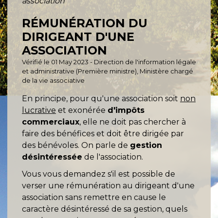
association
RÉMUNÉRATION DU
DIRIGEANT D'UNE
ASSOCIATION
Vérifié le 01 May 2023 - Direction de l'information légale
et administrative (Première ministre), Ministère chargé
de la vie associative
En principe, pour qu'une association soit
non
lucrative
et exonérée
d'impôts
commerciaux
, elle ne doit pas chercher à
faire des bénéfices et doit être dirigée par
des bénévoles. On parle de
gestion
désintéressée
de l'association.
Vous vous demandez s'il est possible de
verser une rémunération au dirigeant d'une
association sans remettre en cause le
caractère désintéressé de sa gestion, quels