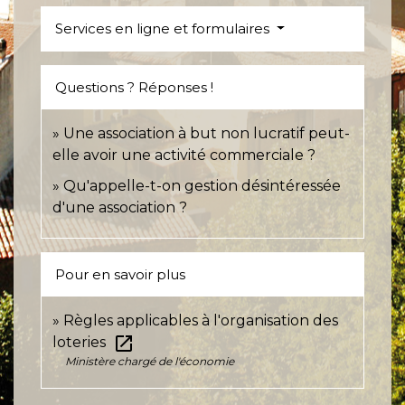
Services en ligne et formulaires
Questions ? Réponses !
Une association à but non lucratif peut-
elle avoir une activité commerciale ?
Qu'appelle-t-on gestion désintéressée
d'une association ?
Pour en savoir plus
Règles applicables à l'organisation des
open_in_new
loteries
Ministère chargé de l'économie