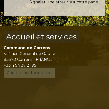
Signaler une erreur sur cette page
Accueil et services
Commune de Correns
5, Place Général de Gaulle
83570 Correns - FRANCE
+33 4 94 37 21 95
Contact par formulaire