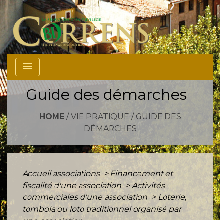
menu
Guide des démarches
HOME
/
VIE PRATIQUE
/
GUIDE DES
DÉMARCHES
Accueil associations
>
Financement et
fiscalité d'une association
>
Activités
commerciales d'une association
>
Loterie,
tombola ou loto traditionnel organisé par