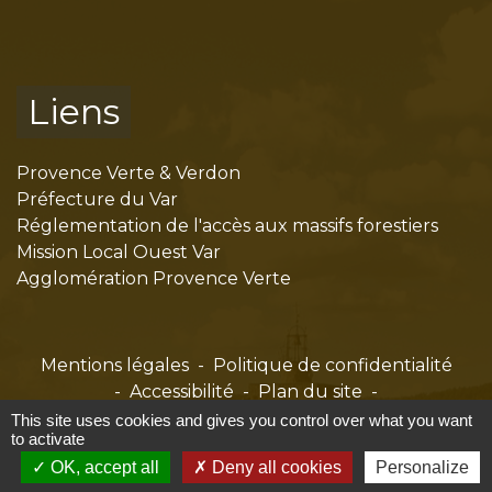
Liens
Provence Verte & Verdon
Préfecture du Var
Réglementation de l'accès aux massifs forestiers
Mission Local Ouest Var
Agglomération Provence Verte
Mentions légales
-
Politique de confidentialité
-
Accessibilité
-
Plan du site
-
Gestion des cookies
This site uses cookies and gives you control over what you want
to activate
OK, accept all
Deny all cookies
Personalize
Site créé en partenariat avec Réseau des Communes