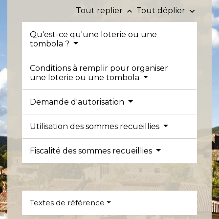
Tout replier
Tout déplier
keyboard_arrow_up
keyboard_arrow_down
Qu'est-ce qu'une loterie ou une
tombola ?
Conditions à remplir pour organiser
une loterie ou une tombola
Demande d'autorisation
Utilisation des sommes recueillies
Fiscalité des sommes recueillies
Textes de référence