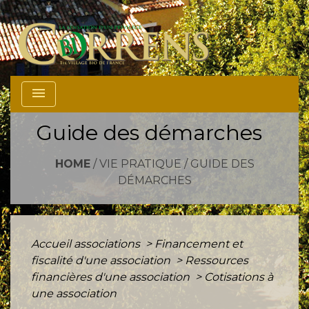
menu
Guide des démarches
HOME
/
VIE PRATIQUE
/
GUIDE DES
DÉMARCHES
Accueil associations
>
Financement et
fiscalité d'une association
>
Ressources
financières d'une association
>
Cotisations à
une association