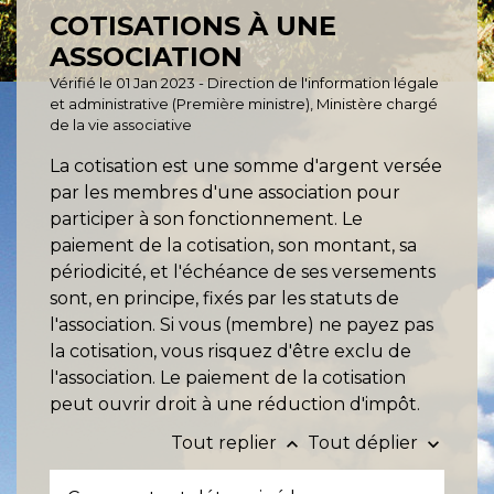
COTISATIONS À UNE
ASSOCIATION
Vérifié le 01 Jan 2023 - Direction de l'information légale
et administrative (Première ministre), Ministère chargé
de la vie associative
La cotisation est une somme d'argent versée
par les membres d'une association pour
participer à son fonctionnement. Le
paiement de la cotisation, son montant, sa
périodicité, et l'échéance de ses versements
sont, en principe, fixés par les statuts de
l'association. Si vous (membre) ne payez pas
la cotisation, vous risquez d'être exclu de
l'association. Le paiement de la cotisation
peut ouvrir droit à une réduction d'impôt.
Tout replier
Tout déplier
keyboard_arrow_up
keyboard_arrow_down