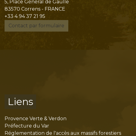
5, Place Général de Gaulle
83570 Correns - FRANCE
+33 4 94 37 21 95
Contact par formulaire
Liens
Provence Verte & Verdon
Préfecture du Var
Réglementation de l'accès aux massifs forestiers