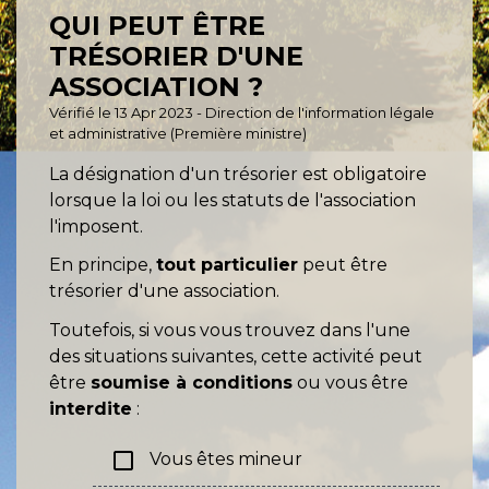
QUI PEUT ÊTRE
TRÉSORIER D'UNE
ASSOCIATION ?
Vérifié le 13 Apr 2023 - Direction de l'information légale
et administrative (Première ministre)
La désignation d'un trésorier est obligatoire
lorsque la loi ou les statuts de l'association
l'imposent.
En principe,
tout particulier
peut être
trésorier d'une association.
Toutefois, si vous vous trouvez dans l'une
des situations suivantes, cette activité peut
être
soumise à conditions
ou vous être
interdite
:
check_box_outline_blank
Vous êtes mineur