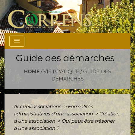
menu
Guide des démarches
HOME
/
VIE PRATIQUE
/
GUIDE DES
DÉMARCHES
Accueil associations
>
Formalités
administratives d'une association
>
Création
d'une association
>
Qui peut être trésorier
d'une association ?