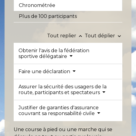
Chronométrée
Plus de 100 participants
Tout replier
Tout déplier
keyboard_arrow_up
keyboard_arrow_down
Obtenir l'avis de la fédération
sportive délégataire
Faire une déclaration
Assurer la sécurité des usagers de la
route, participants et spectateurs
Justifier de garanties d'assurance
couvrant sa responsabilité civile
Une course à pied ou une marche qui se