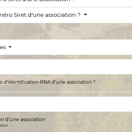
ro Siret d'une association ?
res
'identification RNA d'une association ?
on d'une association
ation