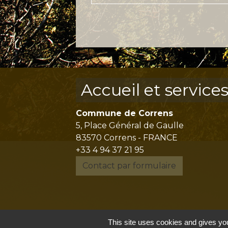
Accueil et service
Commune de Correns
5, Place Général de Gaulle
83570 Correns - FRANCE
+33 4 94 37 21 95
Contact par formulaire
This site uses cookies and gives you