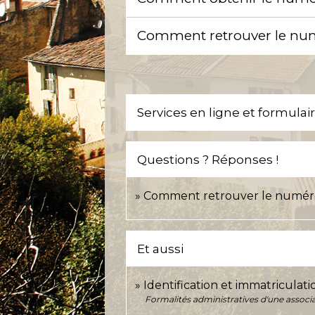
Comment retrouver le numé
Services en ligne et formulai
Questions ? Réponses !
Comment retrouver le numéro d
Et aussi
Identification et immatriculati
Formalités administratives d'une associ