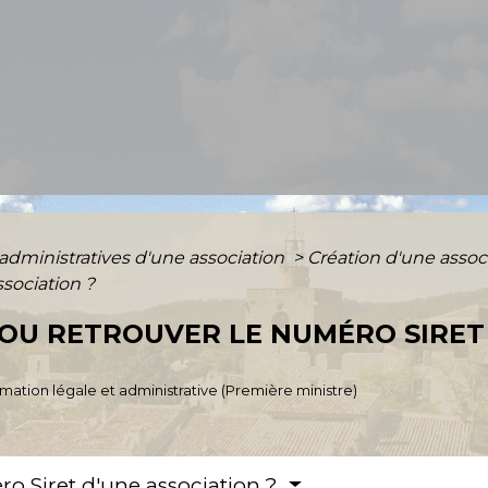
administratives d'une association
>
Création d'une assoc
ssociation ?
OU RETROUVER LE NUMÉRO SIRET
ormation légale et administrative (Première ministre)
 Siret d'une association ?