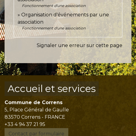
Fonctionnement d'une association
Organisation d'événements par une
association
Fonctionnement d'une association
Signaler une erreur sur cette page
Accueil et services
Commune de Correns
5, Place Général de Gaulle
83570 Correns - FRANCE
+33 4 94 37 21 95
Contact par formulaire