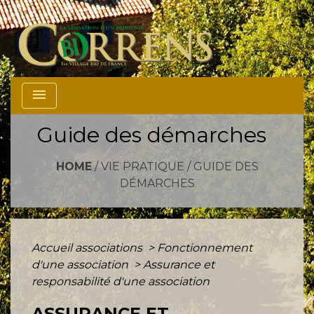
menu
Guide des démarches
HOME
/
VIE PRATIQUE
/
GUIDE DES
DÉMARCHES
Accueil associations
>
Fonctionnement
d'une association
>
Assurance et
responsabilité d'une association
ASSURANCE ET