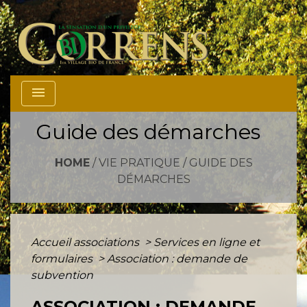
menu
Guide des démarches
HOME
/
VIE PRATIQUE
/
GUIDE DES
DÉMARCHES
Accueil associations
>
Services en ligne et
formulaires
>
Association : demande de
subvention
ASSOCIATION : DEMANDE