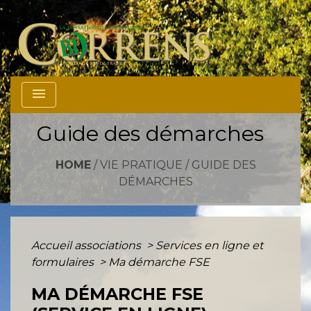
menu
Guide des démarches
HOME
/
VIE PRATIQUE
/
GUIDE DES
DÉMARCHES
Accueil associations
>
Services en ligne et
formulaires
>
Ma démarche FSE
MA DÉMARCHE FSE