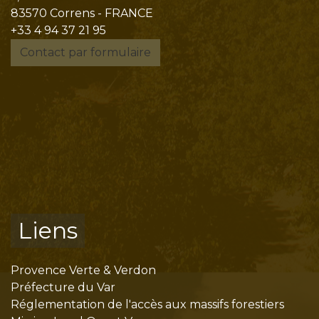
83570 Correns - FRANCE
+33 4 94 37 21 95
Contact par formulaire
Liens
Provence Verte & Verdon
Préfecture du Var
Réglementation de l'accès aux massifs forestiers