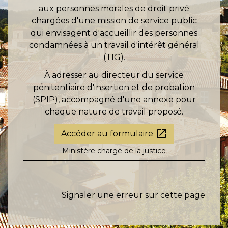
aux
personnes morales
de droit privé
chargées d'une mission de service public
qui envisagent d'accueillir des personnes
condamnées à un travail d'intérêt général
(TIG).
À adresser au directeur du service
pénitentiaire d'insertion et de probation
(SPIP), accompagné d'une annexe pour
chaque nature de travail proposé.
open_in_new
Accéder au formulaire
Ministère chargé de la justice
Signaler une erreur sur cette page