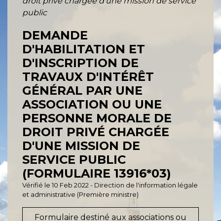
droit privé chargée d'une mission de service
public
DEMANDE
D'HABILITATION ET
D'INSCRIPTION DE
TRAVAUX D'INTÉRÊT
GÉNÉRAL PAR UNE
ASSOCIATION OU UNE
PERSONNE MORALE DE
DROIT PRIVÉ CHARGÉE
D'UNE MISSION DE
SERVICE PUBLIC
(FORMULAIRE 13916*03)
Vérifié le 10 Feb 2022 - Direction de l'information légale
et administrative (Première ministre)
Formulaire destiné aux associations ou