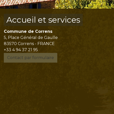
Accueil et services
Commune de Correns
5, Place Général de Gaulle
83570 Correns - FRANCE
+33 4 94 37 21 95
Contact par formulaire