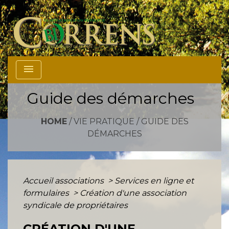
menu
Guide des démarches
HOME
/
VIE PRATIQUE
/
GUIDE DES
DÉMARCHES
Accueil associations
>
Services en ligne et
formulaires
>
Création d'une association
syndicale de propriétaires
CRÉATION D'UNE