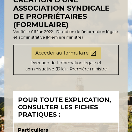
ASSOCIATION SYNDICALE
DE PROPRIÉTAIRES
(FORMULAIRE)
Vérifié le 06 Jan 2022 - Direction de l'information légale
et administrative (Première ministre)
open_in_new
Accéder au formulaire
Direction de l'information légale et
administrative (Dila) - Première ministre
POUR TOUTE EXPLICATION,
CONSULTER LES FICHES
PRATIQUES :
Particuliers