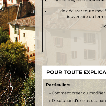
de déclarer toute modifi
(ouverture ou ferme
Cli
POUR TOUTE EXPLICAT
Particuliers
Comment créer ou modifier u
Dissolution d'une association