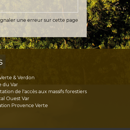
ignaler une erreur sur cette page
s
Verte & Verdon
e du Var
tion de l'accès aux massifs forestiers
cal Ouest Var
tion Provence Verte