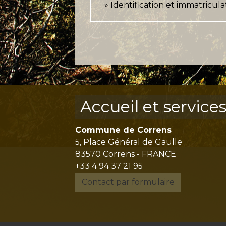
Identification et immatricula
Accueil et service
Commune de Correns
5, Place Général de Gaulle
83570 Correns - FRANCE
+33 4 94 37 21 95
Contact par formulaire