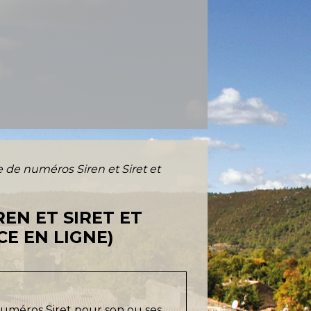
de numéros Siren et Siret et
EN ET SIRET ET
CE EN LIGNE)
numéros Siret pour son ou ses