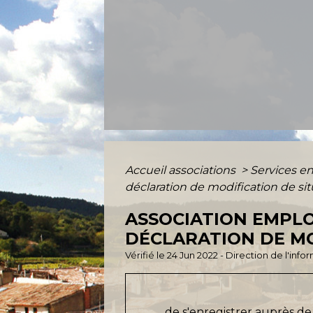
Accueil associations
>
Services en
déclaration de modification de si
ASSOCIATION EMPLO
DÉCLARATION DE MO
Vérifié le 24 Jun 2022 - Direction de l'inf
de s'enregistrer auprès de