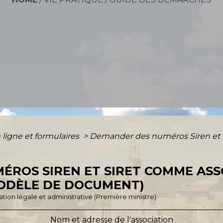
 ligne et formulaires
>
Demander des numéros Siren et 
ÉROS SIREN ET SIRET COMME ASS
ODÈLE DE DOCUMENT)
rmation légale et administrative (Première ministre)
Nom et adresse de l'association