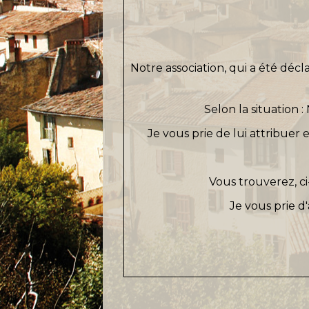
Notre association, qui a été déc
Selon la situation :
N
Je vous prie de lui attribue
Vous trouverez, ci-
Je vous prie d