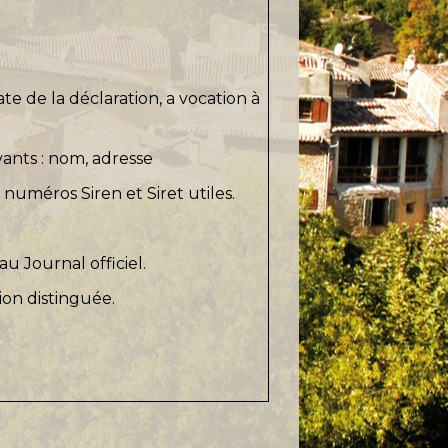
ate de la déclaration
, a vocation à
ants :
nom
,
adresse
 numéros Siren et Siret utiles.
au Journal officiel.
ion distinguée.