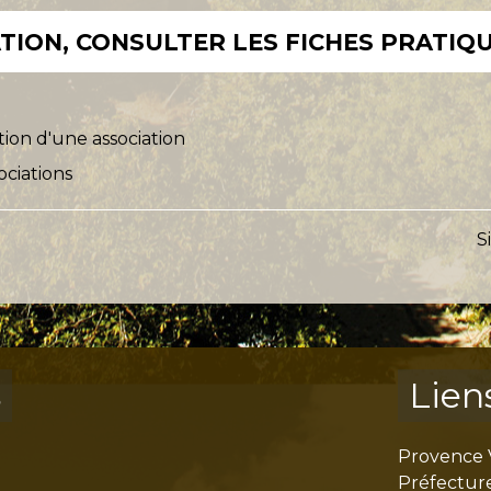
ION, CONSULTER LES FICHES PRATIQU
tion d'une association
ociations
S
s
Lien
Provence 
Préfectur