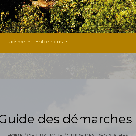
Tourisme
Entre nous
Guide des démarches
HOME
/
VIE PRATIQUE
/
GUIDE DES DÉMARCHES