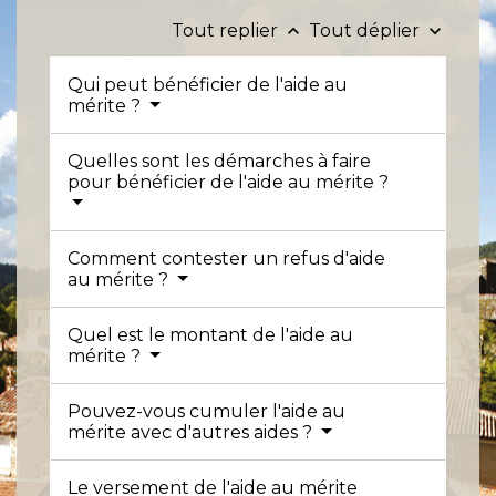
Tout replier
Tout déplier
keyboard_arrow_up
keyboard_arrow_down
Qui peut bénéficier de l'aide au
mérite ?
Quelles sont les démarches à faire
pour bénéficier de l'aide au mérite ?
Comment contester un refus d'aide
au mérite ?
Quel est le montant de l'aide au
mérite ?
Pouvez-vous cumuler l'aide au
mérite avec d'autres aides ?
Le versement de l'aide au mérite