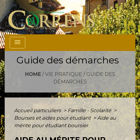
menu
Guide des démarches
HOME
/
VIE PRATIQUE
/
GUIDE DES
DÉMARCHES
Accueil particuliers
>
Famille - Scolarité
>
Bourses et aides pour étudiant
>
Aide au
mérite pour étudiant boursier
AIDE AU MÉRITE POUR