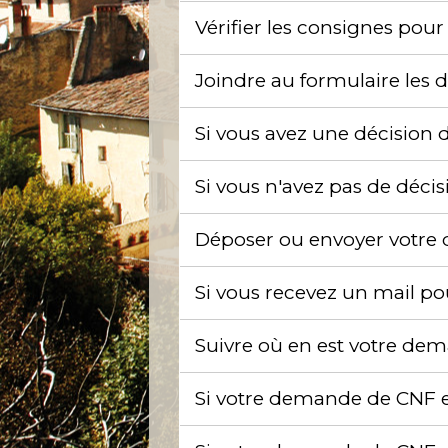
Vérifier les consignes pou
Joindre au formulaire le
Si vous avez une décision d
Si vous n'avez pas de décis
Déposer ou envoyer votre d
Si vous recevez un mail p
Suivre où en est votre dema
Si votre demande de CNF es