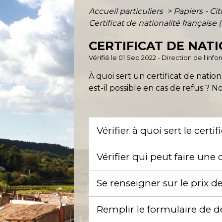
Accueil particuliers
>
Papiers - Ci
Certificat de nationalité française
CERTIFICAT DE NATI
Vérifié le 01 Sep 2022 - Direction de l'inf
À quoi sert un certificat de natio
est-il possible en cas de refus ? N
Vérifier à quoi sert le certi
Vérifier qui peut faire u
Se renseigner sur le prix 
Remplir le formulaire de