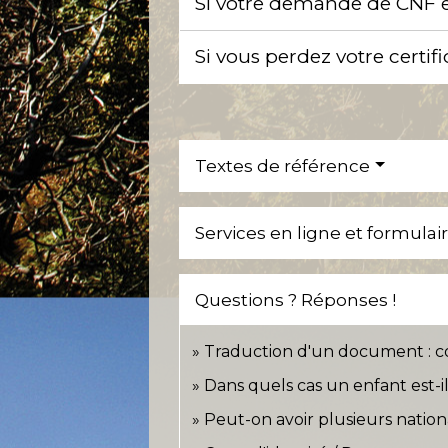
Si votre demande de CNF es
Si vous perdez votre certif
Textes de référence
Services en ligne et formulai
Questions ? Réponses !
Traduction d'un document : 
Dans quels cas un enfant est-il
Peut-on avoir plusieurs nation