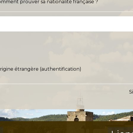
 comment prouver sa nationalité française ?
igine étrangère (authentification)
S