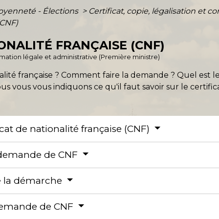
toyenneté - Élections
>
Certificat, copie, légalisation e
 (CNF)
ONALITÉ FRANÇAISE (CNF)
ormation légale et administrative (Première ministre)
nalité française ? Comment faire la demande ? Quel est le
ous vous vous indiquons ce qu'il faut savoir sur le certific
ficat de nationalité française (CNF)
ne demande de CNF
de la démarche
 demande de CNF