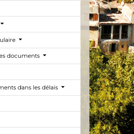
mulaire
utres documents
ments dans les délais