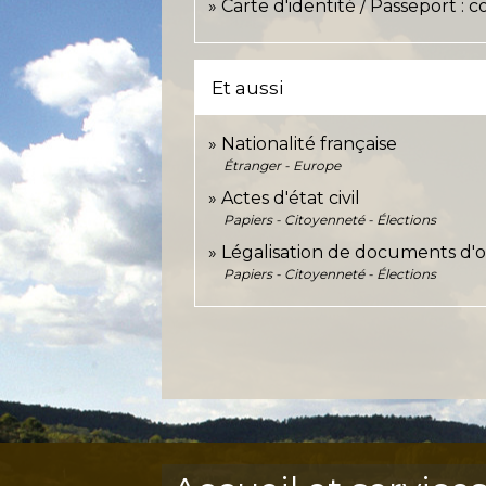
Carte d'identité / Passeport :
Et aussi
Nationalité française
Étranger - Europe
Actes d'état civil
Papiers - Citoyenneté - Élections
Légalisation de documents d'or
Papiers - Citoyenneté - Élections