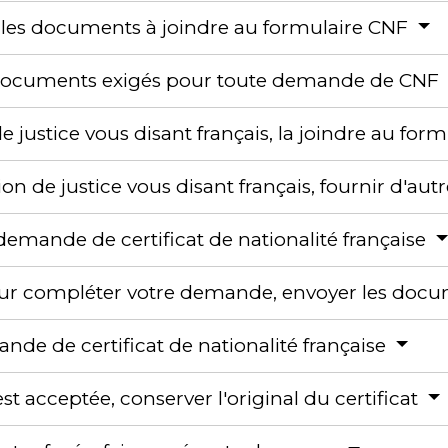
r les documents à joindre au formulaire CNF
s documents exigés pour toute demande de CNF
e justice vous disant français, la joindre au for
ion de justice vous disant français, fournir d'a
emande de certificat de nationalité française
our compléter votre demande, envoyer les docu
nde de certificat de nationalité française
t acceptée, conserver l'original du certificat