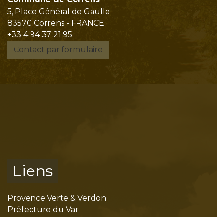
5, Place Général de Gaulle
83570 Correns - FRANCE
+33 4 94 37 21 95
Contact par formulaire
Liens
Provence Verte & Verdon
Préfecture du Var