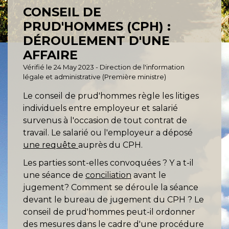
CONSEIL DE
PRUD'HOMMES (CPH) :
DÉROULEMENT D'UNE
AFFAIRE
Vérifié le 24 May 2023 - Direction de l'information
légale et administrative (Première ministre)
Le conseil de prud'hommes règle les litiges
individuels entre employeur et salarié
survenus à l'occasion de tout contrat de
travail. Le salarié ou l'employeur a déposé
une requête
auprès du CPH.
Les parties sont-elles convoquées ? Y a t-il
une séance de
conciliation
avant le
jugement? Comment se déroule la séance
devant le bureau de jugement du CPH ? Le
conseil de prud'hommes peut-il ordonner
des mesures dans le cadre d'une procédure