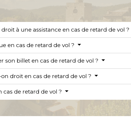
 droit à une assistance en cas de retard de vol 
vue en cas de retard de vol ?
 son billet en cas de retard de vol ?
-on droit en cas de retard de vol ?
en cas de retard de vol ?