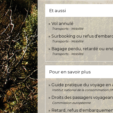
Et aussi
Vol annulé
Transports - Mobilité
Surbooking ou refus d'emba
Transports - Mobilité
Bagage perdu, retardé ou 
Transports - Mobilité
Pour en savoir plus
Guide pratique du voyage en a
Institut national de la consommation (I
Droits des passagers voyagea
Commission européenne
Retard, refus d'embarquement