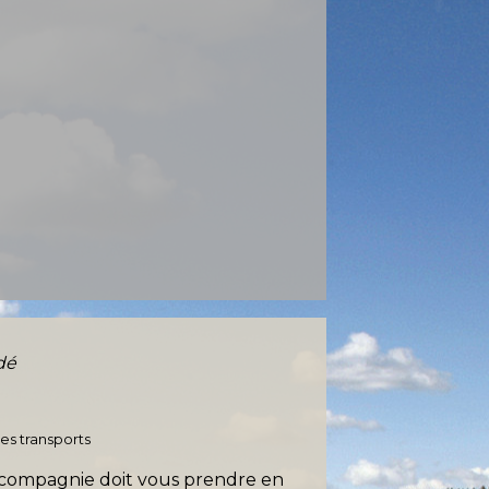
dé
des transports
la compagnie doit vous prendre en