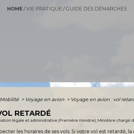
HOME
/
VIE PRATIQUE
/
GUIDE DES DÉMARCHES
 Mobilité
>
Voyage en avion
>
Voyage en avion : vol retar
 VOL RETARDÉ
ormation légale et administrative (Première ministre), Ministère chargé 
cter les horaires de ses vols. Si votre vol est retardé, 