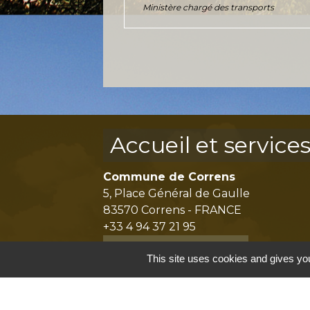
Ministère chargé des transports
Accueil et service
Commune de Correns
5, Place Général de Gaulle
83570 Correns - FRANCE
+33 4 94 37 21 95
Contact par formulaire
This site uses cookies and gives you