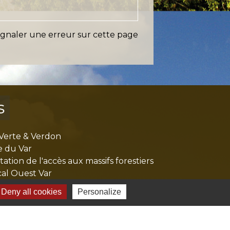
ignaler une erreur sur cette page
s
Verte & Verdon
e du Var
tion de l'accès aux massifs forestiers
cal Ouest Var
tion Provence Verte
Deny all cookies
Personalize