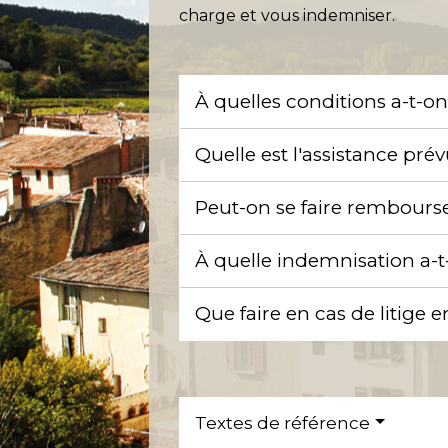
charge et vous indemniser.
À quelles conditions a-t-on
Quelle est l'assistance pré
Peut-on se faire rembourser
À quelle indemnisation a-t
Que faire en cas de litige 
Textes de référence