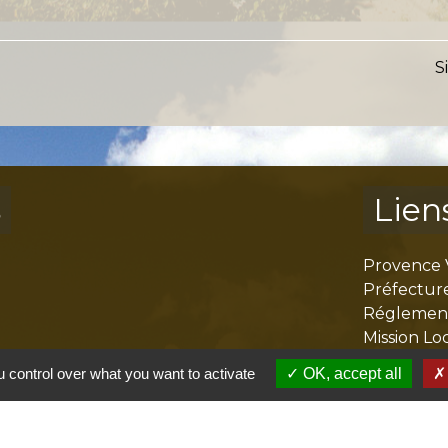
S
s
Lien
Provence 
Préfectur
Réglementa
Mission Lo
Aggloméra
 control over what you want to activate
OK, accept all