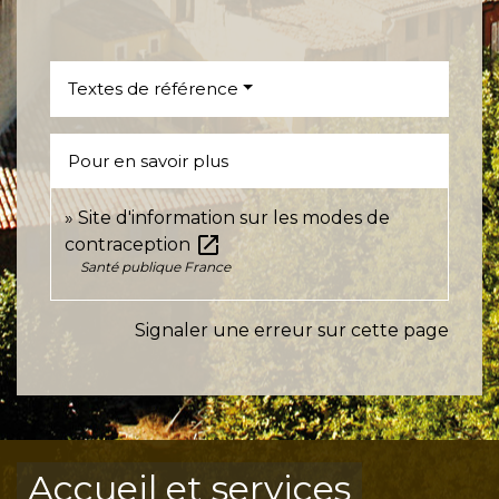
Textes de référence
Pour en savoir plus
Site d'information sur les modes de
open_in_new
contraception
Santé publique France
Signaler une erreur sur cette page
Accueil et services