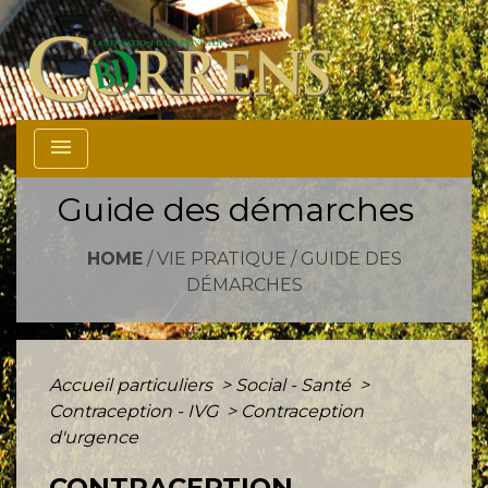
menu
Guide des démarches
HOME
/
VIE PRATIQUE
/
GUIDE DES
DÉMARCHES
Accueil particuliers
>
Social - Santé
>
Contraception - IVG
>
Contraception
d'urgence
CONTRACEPTION