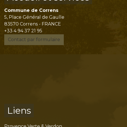
Commune de Correns
5, Place Général de Gaulle
83570 Correns - FRANCE
+33 4 94 37 21 95
Contact par formulaire
Liens
Provence Verte & Verdon