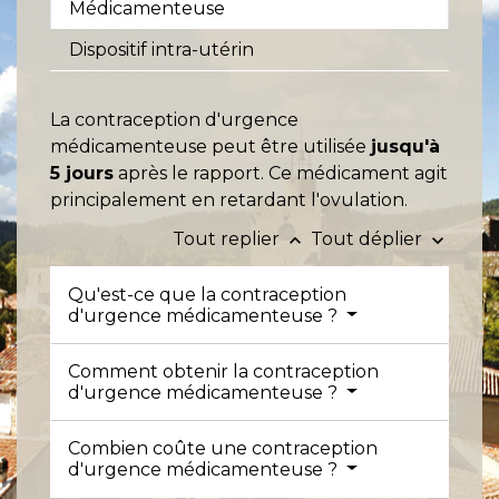
Médicamenteuse
Dispositif intra-utérin
La contraception d'urgence
médicamenteuse peut être utilisée
jusqu'à
5 jours
après le rapport. Ce médicament agit
principalement en retardant l'ovulation.
Tout replier
Tout déplier
keyboard_arrow_up
keyboard_arrow_down
Qu'est-ce que la contraception
d'urgence médicamenteuse ?
Comment obtenir la contraception
d'urgence médicamenteuse ?
Combien coûte une contraception
d'urgence médicamenteuse ?