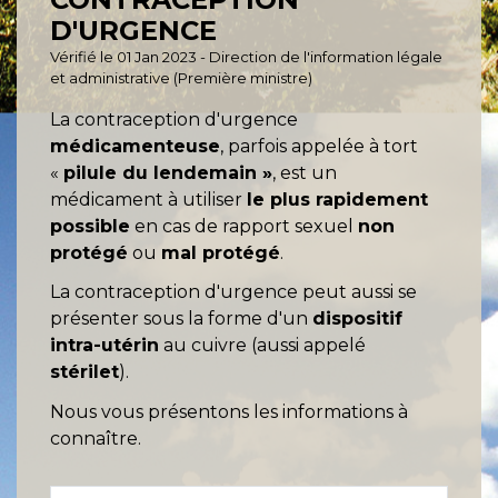
D'URGENCE
Vérifié le 01 Jan 2023 - Direction de l'information légale
et administrative (Première ministre)
La contraception d'urgence
médicamenteuse
, parfois appelée à tort
«
pilule du lendemain »
, est un
médicament à utiliser
le plus rapidement
possible
en cas de rapport sexuel
non
protégé
ou
mal protégé
.
La contraception d'urgence peut aussi se
présenter sous la forme d'un
dispositif
intra-utérin
au cuivre (aussi appelé
stérilet
).
Nous vous présentons les informations à
connaître.