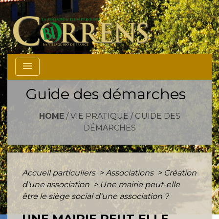
menu
Guide des démarches
HOME
/
VIE PRATIQUE
/
GUIDE DES
DÉMARCHES
Accueil particuliers
>
Associations
>
Création
d'une association
>
Une mairie peut-elle
être le siège social d'une association ?
UNE MAIRIE PEUT-ELLE