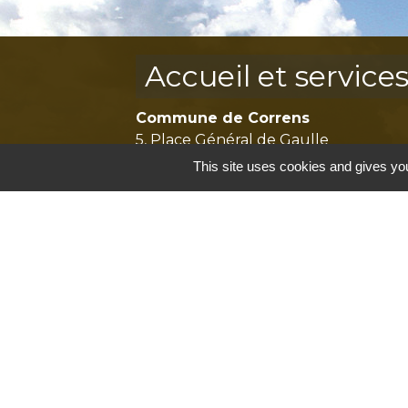
Accueil et service
Commune de Correns
5, Place Général de Gaulle
83570 Correns - FRANCE
This site uses cookies and gives you
+33 4 94 37 21 95
Contact par formulaire