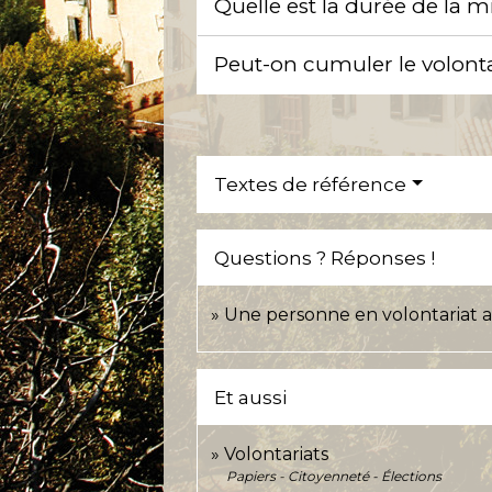
Quelle est la durée de la m
Peut-on cumuler le volonta
Textes de référence
Questions ? Réponses !
Une personne en volontariat a-t
Et aussi
Volontariats
Papiers - Citoyenneté - Élections