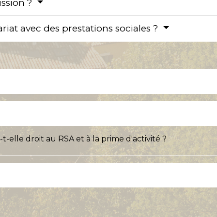
ission ?
riat avec des prestations sociales ?
-elle droit au RSA et à la prime d'activité ?