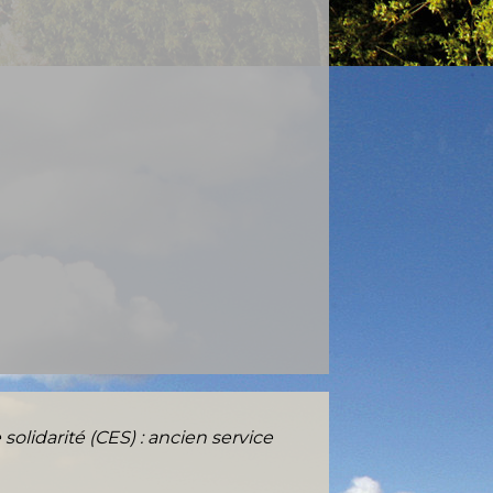
olidarité (CES) : ancien service