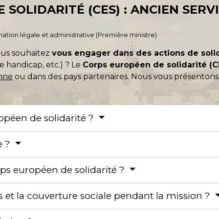
SOLIDARITÉ (CES) : ANCIEN SERV
ormation légale et administrative (Première ministre)
ous souhaitez
vous engager dans des actions de soli
e handicap, etc.) ? Le
Corps européen de solidarité (C
enne
ou dans des pays partenaires. Nous vous présentons 
opéen de solidarité ?
e ?
ps européen de solidarité ?
s et la couverture sociale pendant la mission ?