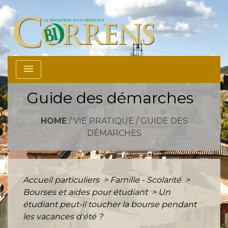
menu
Guide des démarches
HOME
/
VIE PRATIQUE
/
GUIDE DES
DÉMARCHES
Accueil particuliers
>
Famille - Scolarité
>
Bourses et aides pour étudiant
>
Un
étudiant peut-il toucher la bourse pendant
les vacances d'été ?