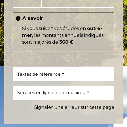
À savoir
info
Si vous suivez vos études en
outre-
mer
, les montants annuels indiqués
sont majorés de
360 €
.
Textes de référence
Services en ligne et formulaires
Signaler une erreur sur cette page