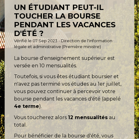
UN ÉTUDIANT PEUT-IL
TOUCHER LA BOURSE
PENDANT LES VACANCES
D'ÉTÉ ?
Vérifié le 07 Sep 2023 - Direction de l'information
légale et administrative (Première ministre)
La bourse d'enseignement supérieur est
versée en 10 mensualités.
Toutefois, si vous êtes étudiant boursier et
n'avez pas terminé vos études au 1
er
juillet,
vous pouvez continuer à percevoir votre
bourse pendant les vacances d'été (appelé
4
e
terme
).
Vous toucherez alors
12 mensualités
au
total.
Pour bénéficier de la bourse d'été, vous