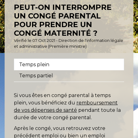
PEUT-ON INTERROMPRE
UN CONGÉ PARENTAL
POUR PRENDRE UN
CONGÉ MATERNITÉ ?
Vérifié le 07 Oct 2021 - Direction de l'information légale
et administrative (Première ministre)
Temps plein
Temps partiel
Si vous êtes en congé parental à temps
plein, vous bénéficiez du
remboursement
de vos dépenses de santé
pendant toute la
durée de votre congé parental.
Après le congé, vous retrouvez votre
précédent emploi ou bien un emploi