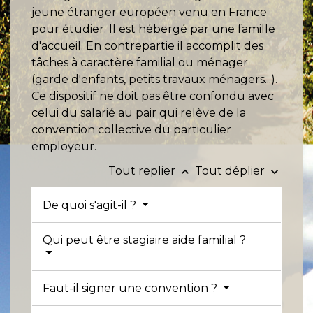
jeune étranger européen venu en France
pour étudier. Il est hébergé par une famille
d'accueil. En contrepartie il accomplit des
tâches à caractère familial ou ménager
(garde d'enfants, petits travaux ménagers...).
Ce dispositif ne doit pas être confondu avec
celui du salarié au pair qui relève de la
convention collective du particulier
employeur.
Tout replier
Tout déplier
keyboard_arrow_up
keyboard_arrow_down
De quoi s'agit-il ?
Qui peut être stagiaire aide familial ?
Faut-il signer une convention ?