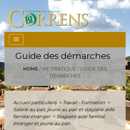
menu
Guide des démarches
HOME
/
VIE PRATIQUE
/
GUIDE DES
DÉMARCHES
Accueil particuliers
>
Travail - Formation
>
Salarié au pair, jeune au pair et stagiaire aide
familial étranger
>
Stagiaire aide familial
étranger et jeune au pair