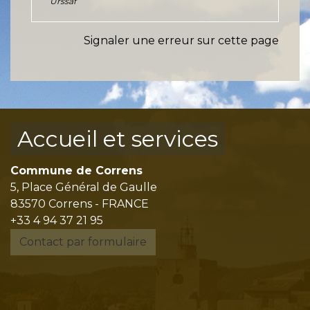
Urssaf
Signaler une erreur sur cette page
Accueil et services
Commune de Correns
5, Place Général de Gaulle
83570 Correns - FRANCE
+33 4 94 37 21 95
Contact par formulaire