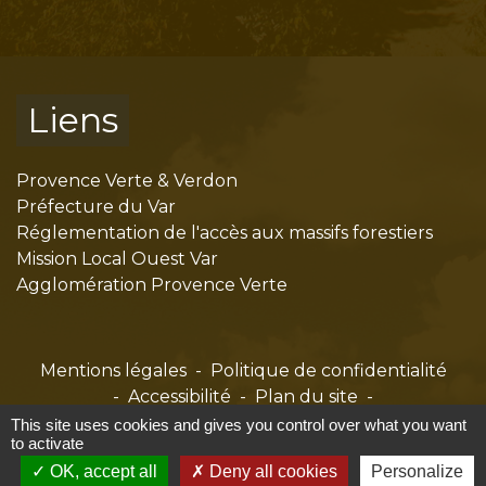
Liens
Provence Verte & Verdon
Préfecture du Var
Réglementation de l'accès aux massifs forestiers
Mission Local Ouest Var
Agglomération Provence Verte
Mentions légales
-
Politique de confidentialité
-
Accessibilité
-
Plan du site
-
Gestion des cookies
This site uses cookies and gives you control over what you want
to activate
OK, accept all
Deny all cookies
Personalize
Site créé en partenariat avec Réseau des Communes