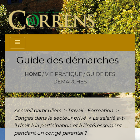
menu
Guide des démarches
HOME
/
VIE PRATIQUE
/
GUIDE DES
DÉMARCHES
Accueil particuliers
>
Travail - Formation
>
Congés dans le secteur privé
>
Le salarié a-t-
il droit à la participation et à l'intéressement
pendant un congé parental ?