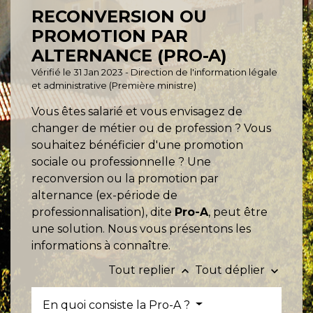
RECONVERSION OU
PROMOTION PAR
ALTERNANCE (PRO-A)
Vérifié le 31 Jan 2023 - Direction de l'information légale
et administrative (Première ministre)
Vous êtes salarié et vous envisagez de
changer de métier ou de profession ? Vous
souhaitez bénéficier d'une promotion
sociale ou professionnelle ? Une
reconversion ou la promotion par
alternance (ex-période de
professionnalisation), dite
Pro-A
, peut être
une solution. Nous vous présentons les
informations à connaître.
Tout replier
Tout déplier
keyboard_arrow_up
keyboard_arrow_down
En quoi consiste la Pro-A ?