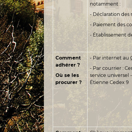
notamment :
- Déclaration des 
- Paiement des cot
- Établissement de
Comment
- Par internet au
adhérer ?
- Par courrier : 
Où se les
service universel 
procurer ?
Étienne Cedex 9