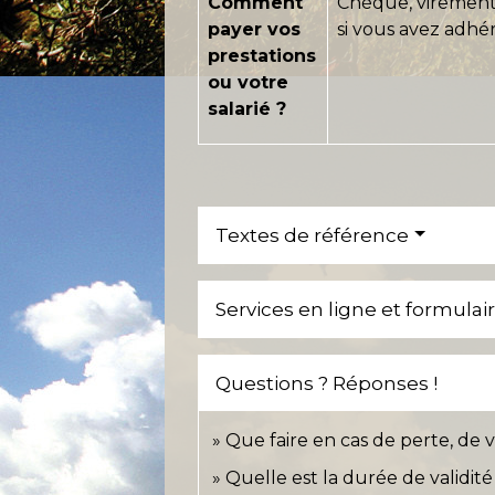
Comment
Chèque, virement
payer vos
si vous avez adhér
prestations
ou votre
salarié ?
Textes de référence
Services en ligne et formulai
Questions ? Réponses !
Que faire en cas de perte, de 
Quelle est la durée de validit