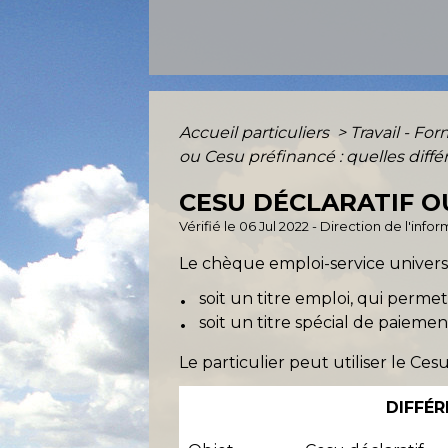
Accueil particuliers
>
Travail - Fo
ou Cesu préfinancé : quelles diffé
CESU DÉCLARATIF O
Vérifié le 06 Jul 2022 - Direction de l'in
Le chèque emploi-service universe
soit un titre emploi, qui perme
soit un titre spécial de paieme
Le particulier peut utiliser le Ce
DIFFÉR