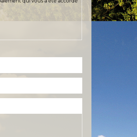
 paiement qui vous a été accordé