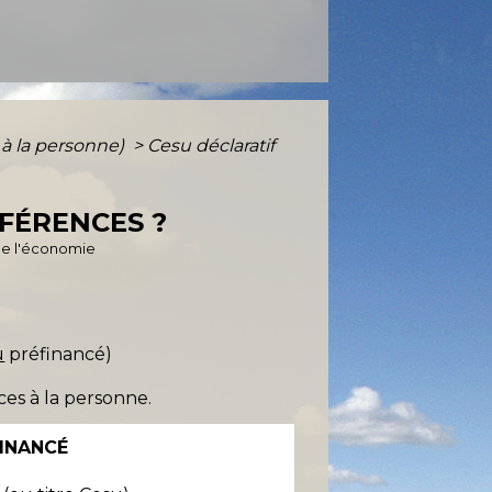
s à la personne)
>
Cesu déclaratif
FFÉRENCES ?
 de l'économie
u
préfinancé)
ces à la personne.
FINANCÉ