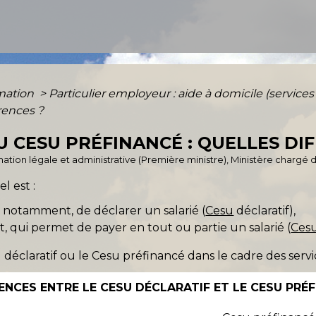
rmation
>
Particulier employeur : aide à domicile (service
rences ?
U CESU PRÉFINANCÉ : QUELLES DI
formation légale et administrative (Première ministre), Ministère chargé
l est :
t notamment, de déclarer un salarié (
Cesu
déclaratif),
nt, qui permet de payer en tout ou partie un salarié (
Ces
su déclaratif ou le Cesu préfinancé dans le cadre des servi
ENCES ENTRE LE CESU DÉCLARATIF ET LE CESU PRÉ