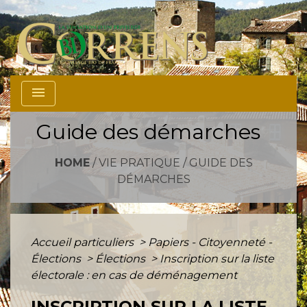
menu
Guide des démarches
HOME
/
VIE PRATIQUE
/
GUIDE DES
DÉMARCHES
Accueil particuliers
>
Papiers - Citoyenneté -
Élections
>
Élections
>
Inscription sur la liste
électorale : en cas de déménagement
INSCRIPTION SUR LA LISTE