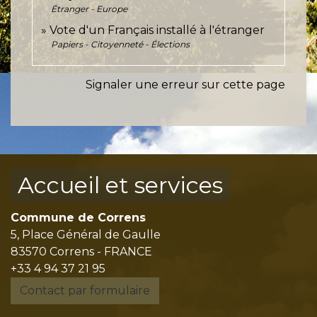
Étranger - Europe
Vote d'un Français installé à l'étranger
Papiers - Citoyenneté - Élections
Signaler une erreur sur cette page
Accueil et services
Commune de Correns
5, Place Général de Gaulle
83570 Correns - FRANCE
+33 4 94 37 21 95
Contact par formulaire