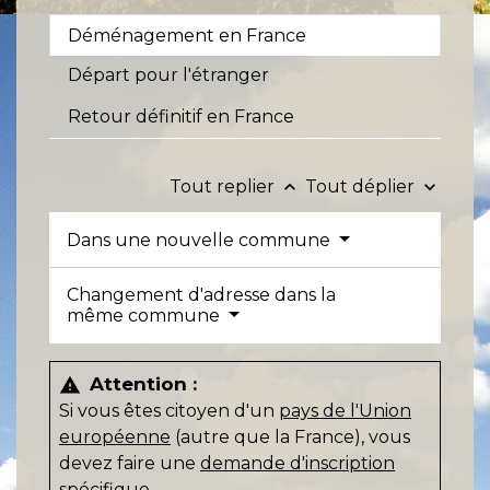
Déménagement en France
Départ pour l'étranger
Retour définitif en France
Tout replier
Tout déplier
keyboard_arrow_up
keyboard_arrow_down
Dans une nouvelle commune
Changement d'adresse dans la
même commune
Attention :
warning
Si vous êtes citoyen d'un
pays de l'Union
européenne
(autre que la France), vous
devez faire une
demande d'inscription
spécifique
.