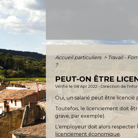
Accueil particuliers
>
Travail - Fo
?
PEUT-ON ÊTRE LICE
Vérifié le 08 Apr 2022 - Direction de l'inf
Oui, un salarié peut être licencié
Toutefois, le licenciement doit ê
grave, par exemple).
L'employeur doit alors respecter 
licenciement économique
.