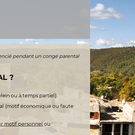
cencié pendant un congé parental
L ?
lein ou à temps partiel).
ntal (motif économique ou faute
r motif personnel
ou