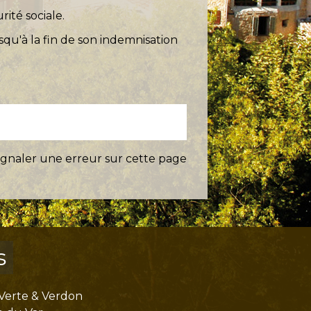
rité sociale.
usqu'à la fin de son indemnisation
ignaler une erreur sur cette page
s
Verte & Verdon