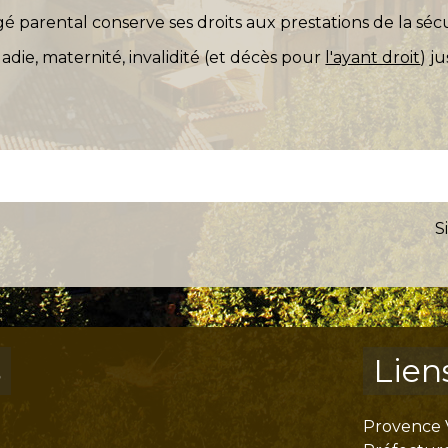
gé parental conserve ses droits aux prestations de la sécu
adie, maternité, invalidité (et décès pour
l'ayant droit
) j
S
s
Lien
Provence 