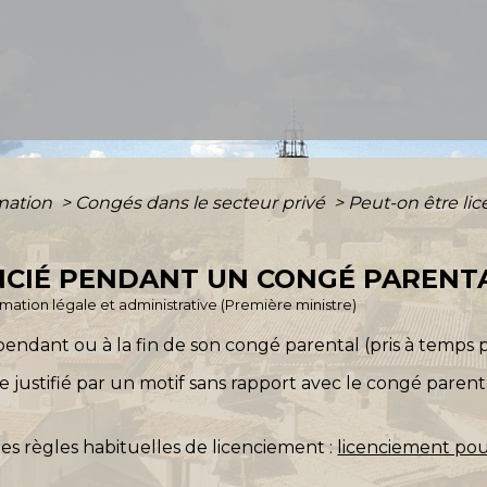
rmation
>
Congés dans le secteur privé
>
Peut-on être li
NCIÉ PENDANT UN CONGÉ PARENTA
ormation légale et administrative (Première ministre)
 pendant ou à la fin de son congé parental (pris à temps p
tre justifié par un motif sans rapport avec le congé pare
les règles habituelles de licenciement :
licenciement pou