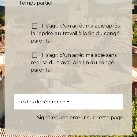
Temps partiel
check_box_outline_blank
Il s'agit d'un arrêt maladie après
la reprise du travail à la fin du congé
parental
check_box_outline_blank
Il s'agit d'un arrêt maladie sans
reprise du travail à la fin du congé
parental
Textes de référence
Signaler une erreur sur cette page