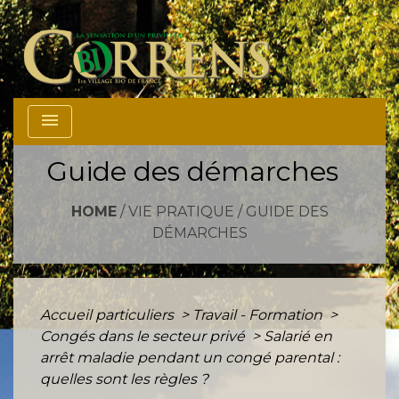
menu
Guide des démarches
HOME
/
VIE PRATIQUE
/
GUIDE DES
DÉMARCHES
Accueil particuliers
>
Travail - Formation
>
Congés dans le secteur privé
>
Salarié en
arrêt maladie pendant un congé parental :
quelles sont les règles ?