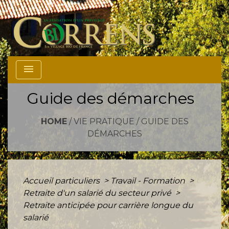
menu
Guide des démarches
HOME
/
VIE PRATIQUE
/
GUIDE DES
DÉMARCHES
Accueil particuliers
>
Travail - Formation
>
Retraite d'un salarié du secteur privé
>
Retraite anticipée pour carrière longue du
salarié