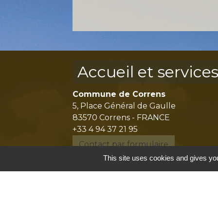
Accueil et service
Commune de Correns
5, Place Général de Gaulle
83570 Correns - FRANCE
+33 4 94 37 21 95
Contact par formulaire
This site uses cookies and gives you