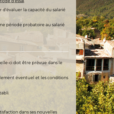
riode d'essai
.
 d'évaluer la capacité du salarié
ne période probatoire au salarié
elle-ci doit être prévue dans le
llement éventuel et les conditions
tabli.
tisfaction dans ses nouvelles