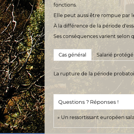
fonctions.
Elle peut aussi être rompue par le 
À la différence de la période d'es
Ses conséquences varient selon qu
Cas général
Salarié protégé
La rupture de la période probatoir
Questions ? Réponses !
Un ressortissant européen salar