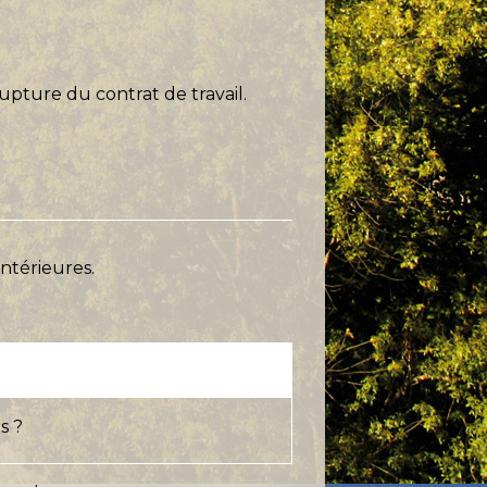
rupture du contrat de travail.
antérieures.
s ?