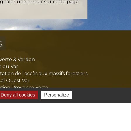
ignaler une erreur sur cette page
s
Verte & Verdon
e du Var
tion de l'accès aux massifs forestiers
cal Ouest Var
tion Provence Verte
Deny all cookies
Personalize