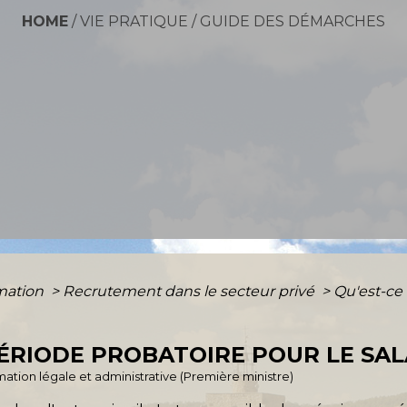
HOME
/
VIE PRATIQUE
/
GUIDE DES DÉMARCHES
rmation
>
Recrutement dans le secteur privé
>
Qu'est-ce
PÉRIODE PROBATOIRE POUR LE SAL
ormation légale et administrative (Première ministre)