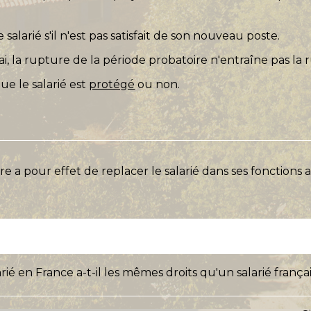
salarié s'il n'est pas satisfait de son nouveau poste.
sai, la rupture de la période probatoire n'entraîne pas la 
e le salarié est
protégé
ou non.
e a pour effet de replacer le salarié dans ses fonctions 
ié en France a-t-il les mêmes droits qu'un salarié françai