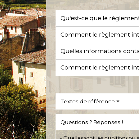
Qu'est-ce que le règlement
Comment le règlement intér
Quelles informations conti
Comment le règlement int
Textes de référence
Questions ? Réponses !
Quelles sont les punitions ou 