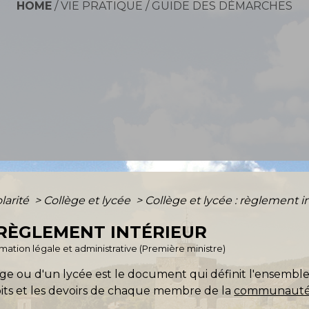
HOME
/
VIE PRATIQUE
/
GUIDE DES DÉMARCHES
olarité
>
Collège et lycée
>
Collège et lycée : règlement i
: RÈGLEMENT INTÉRIEUR
ormation légale et administrative (Première ministre)
ge ou d'un lycée est le document qui définit l'ensemble
 droits et les devoirs de chaque membre de la
communauté 