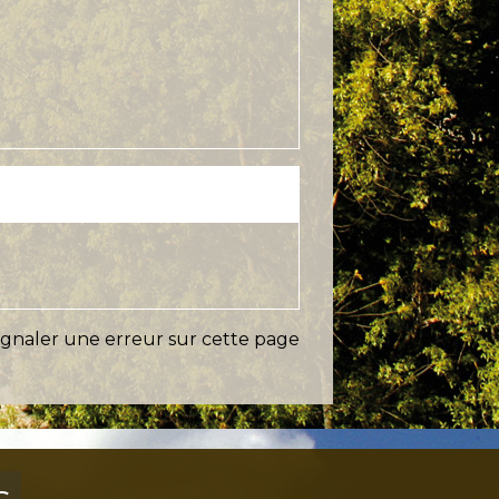
ignaler une erreur sur cette page
s