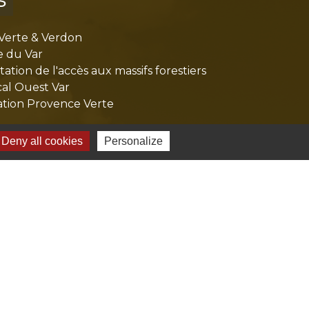
Verte & Verdon
e du Var
tion de l'accès aux massifs forestiers
cal Ouest Var
tion Provence Verte
Deny all cookies
Personalize
-
Gestion des cookies