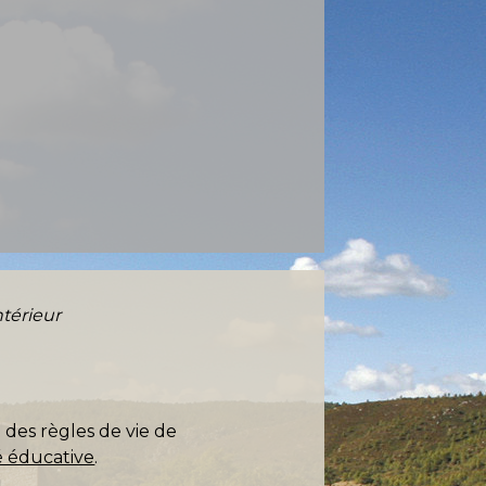
ntérieur
 des règles de vie de
éducative
.