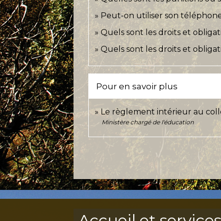
Peut-on utiliser son téléphon
Quels sont les droits et obliga
Quels sont les droits et obliga
Pour en savoir plus
Le règlement intérieur au col
Ministère chargé de l'éducation
Accueil et service