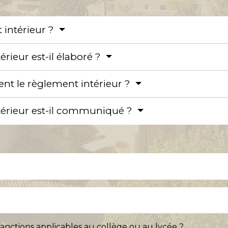
 intérieur ?
ieur est-il élaboré ?
ent le règlement intérieur ?
érieur est-il communiqué ?
sanctions applicables au collège ou au lycée ?