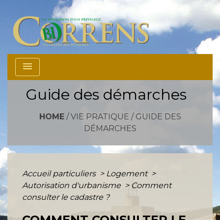
menu
Guide des démarches
HOME
/
VIE PRATIQUE
/
GUIDE DES
DÉMARCHES
Accueil particuliers
>
Logement
>
Autorisation d'urbanisme
>
Comment
consulter le cadastre ?
COMMENT CONSULTER LE