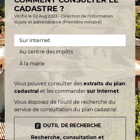
CADASTRE ?
Vérifié le 02 Aug 2023 - Direction de l'information
légale et administrative (Première ministre)
Sur internet
Au centre des impôts
À la mairie
Vous pouvez consulter des
extraits du plan
cadastral
et les commander
sur internet
.
Vous disposez de l'outil de recherche du
service de consultation du plan cadastral.
assignment
OUTIL DE RECHERCHE
Recherche, consultation et