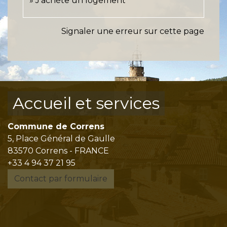
J'achète un logement
Signaler une erreur sur cette page
Accueil et services
Commune de Correns
5, Place Général de Gaulle
83570 Correns - FRANCE
+33 4 94 37 21 95
Contact par formulaire