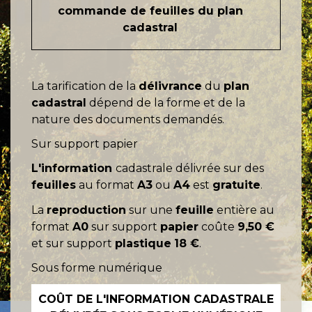
commande de feuilles du plan
cadastral
La tarification de la
délivrance
du
plan
cadastral
dépend de la forme et de la
nature des documents demandés.
Sur support papier
L'information
cadastrale délivrée sur des
feuilles
au format
A3
ou
A4
est
gratuite
.
La
reproduction
sur une
feuille
entière au
format
A0
sur support
papier
coûte
9,50 €
et sur support
plastique
18 €
.
Sous forme numérique
COÛT DE L'INFORMATION CADASTRALE