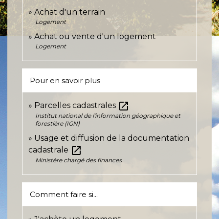
Achat d'un terrain
Logement
Achat ou vente d'un logement
Logement
Pour en savoir plus
open_in_new
Parcelles cadastrales
Institut national de l'information géographique et
forestière (IGN)
Usage et diffusion de la documentation
open_in_new
cadastrale
Ministère chargé des finances
Comment faire si...