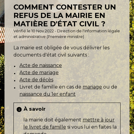
COMMENT CONTESTER UN
REFUS DE LA MAIRIE EN
MATIÈRE D'ÉTAT CIVIL ?
Vérifié le 10 Nov 2022 - Direction de l'information légale
et administrative (Première ministre)
La mairie est obligée de vous délivrer les
documents d'état civil suivants :
Acte de naissance
Acte de mariage
Acte de décès
Livret de famille en cas de
mariage
ou de
naissance du 1er enfant
À savoir
info
la mairie doit également
mettre à jour
le livret de famille
si vous lui en faites la