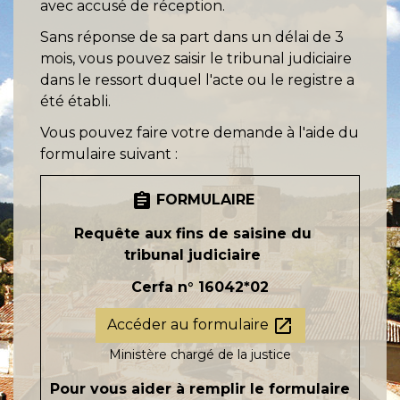
avec accusé de réception.
Sans réponse de sa part dans un délai de 3
mois, vous pouvez saisir le tribunal judiciaire
dans le ressort duquel l'acte ou le registre a
été établi.
Vous pouvez faire votre demande à l'aide du
formulaire suivant :
assignment
FORMULAIRE
Requête aux fins de saisine du
tribunal judiciaire
Cerfa n° 16042*02
open_in_new
Accéder au formulaire
Ministère chargé de la justice
Pour vous aider à remplir le formulaire