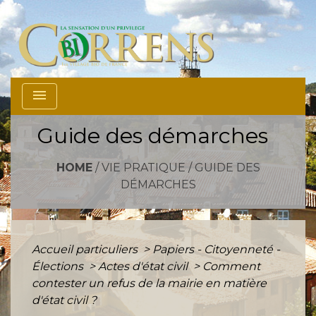
menu
Guide des démarches
HOME
/
VIE PRATIQUE
/
GUIDE DES
DÉMARCHES
Accueil particuliers
>
Papiers - Citoyenneté -
Élections
>
Actes d'état civil
>
Comment
contester un refus de la mairie en matière
d'état civil ?