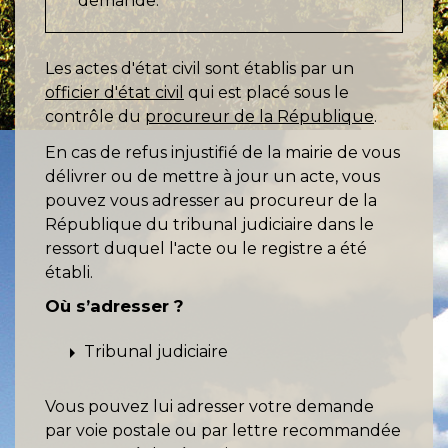
demande.
Les actes d'état civil sont établis par un
officier d'état civil
qui est placé sous le
contrôle du
procureur de la République
.
En cas de refus injustifié de la mairie de vous
délivrer ou de mettre à jour un acte, vous
pouvez vous adresser au procureur de la
République du tribunal judiciaire dans le
ressort duquel l'acte ou le registre a été
établi.
Où s’adresser ?
arrow_right
Tribunal judiciaire
Vous pouvez lui adresser votre demande
par voie postale ou par lettre recommandée