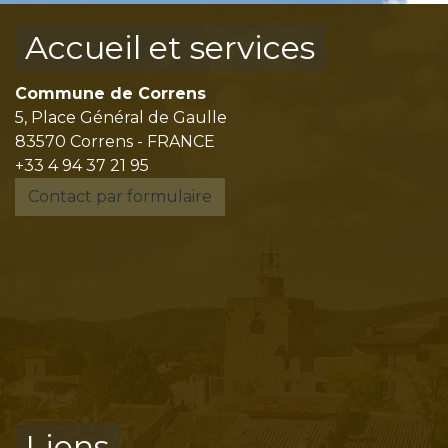
Accueil et services
Commune de Correns
5, Place Général de Gaulle
83570 Correns - FRANCE
+33 4 94 37 21 95
Contact par formulaire
Liens