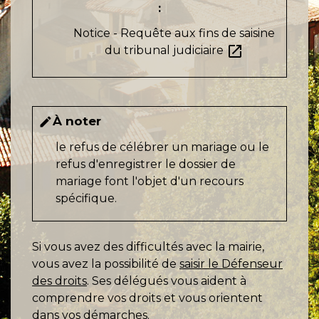
:
Notice - Requête aux fins de saisine
open_in_new
du tribunal judiciaire
À noter
edit
le refus de célébrer un mariage ou le
refus d'enregistrer le dossier de
mariage font l'objet d'un recours
spécifique.
Si vous avez des difficultés avec la mairie,
vous avez la possibilité de
saisir le Défenseur
des droits
. Ses délégués vous aident à
comprendre vos droits et vous orientent
dans vos démarches.