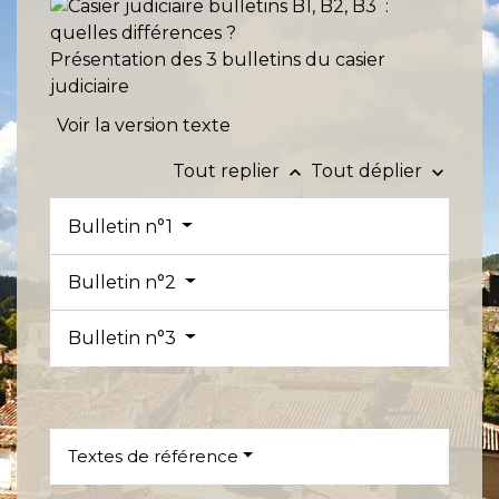
Présentation des 3 bulletins du casier
judiciaire
Voir la version texte
Tout replier
Tout déplier
keyboard_arrow_up
keyboard_arrow_down
Bulletin n°1
Bulletin n°2
Bulletin n°3
Textes de référence