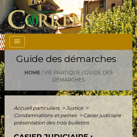
menu
Guide des démarches
HOME
/
VIE PRATIQUE
/
GUIDE DES
DÉMARCHES
Accueil particuliers
>
Justice
>
Condamnations et peines
>
Casier judiciaire :
présentation des trois bulletins
CASIER JUDICIAIRE :