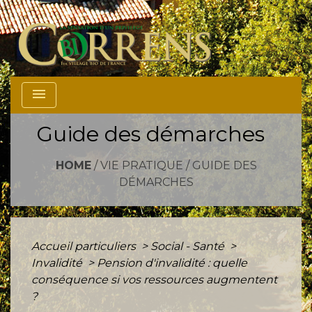
menu
Guide des démarches
HOME
/
VIE PRATIQUE
/
GUIDE DES
DÉMARCHES
Accueil particuliers
>
Social - Santé
>
Invalidité
>
Pension d'invalidité : quelle
conséquence si vos ressources augmentent
?