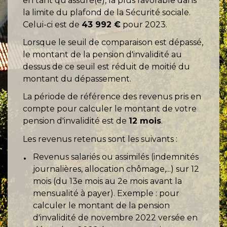
en tant qu'assuré(e), la plus favorable dans
la limite du plafond de la Sécurité sociale.
Celui-ci est de
43 992 €
pour 2023.
Lorsque le seuil de comparaison est dépassé,
le montant de la pension d'invalidité au
dessus de ce seuil est réduit de moitié du
montant du dépassement.
La période de référence des revenus pris en
compte pour calculer le montant de votre
pension d'invalidité est de
12 mois
.
Les revenus retenus sont les suivants :
Revenus salariés ou assimilés (indemnités
journalières, allocation chômage,...) sur 12
mois (du 13e mois au 2e mois avant la
mensualité à payer). Exemple : pour
calculer le montant de la pension
d'invalidité de novembre 2022 versée en