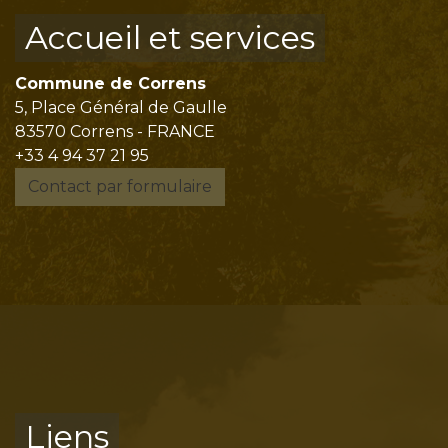
Accueil et services
Commune de Correns
5, Place Général de Gaulle
83570 Correns - FRANCE
+33 4 94 37 21 95
Contact par formulaire
Liens