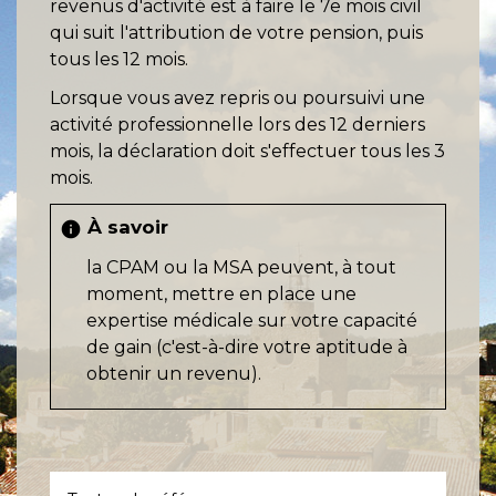
revenus d'activité est à faire le 7
e
mois civil
qui suit l'attribution de votre pension, puis
tous les 12 mois.
Lorsque vous avez repris ou poursuivi une
activité professionnelle lors des 12 derniers
mois, la déclaration doit s'effectuer tous les 3
mois.
À savoir
info
la CPAM ou la MSA peuvent, à tout
moment, mettre en place une
expertise médicale sur votre capacité
de gain (c'est-à-dire votre aptitude à
obtenir un revenu).