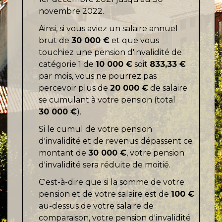
novembre 2022.
Ainsi, si vous aviez un salaire annuel
brut de
30 000 €
et que vous
touchiez une pension d'invalidité de
catégorie 1 de
10 000 €
soit
833,33 €
par mois, vous ne pourrez pas
percevoir plus de
20 000 €
de salaire
se cumulant à votre pension (total
30 000 €
).
Si le cumul de votre pension
d'invalidité et de revenus dépassent ce
montant de
30 000 €
, votre pension
d'invalidité sera réduite de moitié.
C'est-à-dire que si la somme de votre
pension et de votre salaire est de
100 €
au-dessus de votre salaire de
comparaison, votre pension d'invalidité