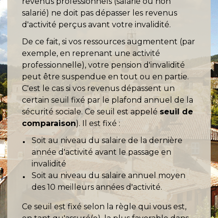
revenus professionnels (salarié ou non
salarié) ne doit pas dépasser les revenus
d'activité perçus avant votre invalidité.
De ce fait, si vos ressources augmentent (par
exemple, en reprenant une activité
professionnelle), votre pension d'invalidité
peut être suspendue en tout ou en partie.
C'est le cas si vos revenus dépassent un
certain seuil fixé par le plafond annuel de la
sécurité sociale. Ce seuil est appelé
seuil de
comparaison
). Il est fixé :
Soit au niveau du salaire de la dernière
année d'activité avant le passage en
invalidité
Soit au niveau du salaire annuel moyen
des 10 meilleurs années d'activité.
Ce seuil est fixé selon la règle qui vous est,