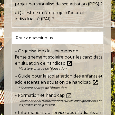
projet personnalisé de scolarisation (PPS) ?
Qu'est-ce qu'un projet d'accueil
individualisé (PAI) ?
Pour en savoir plus
Organisation des examens de
l'enseignement scolaire pour les candidats
open_in_new
en situation de handicap
Ministère chargé de l'éducation
Guide pour la scolarisation des enfants et
open_in_new
adolescents en situation de handicap
Ministère chargé de l'éducation
open_in_new
Formation et handicap
Office national d'information sur les enseignements et
les professions (Onisep)
Informations au service des étudiants en