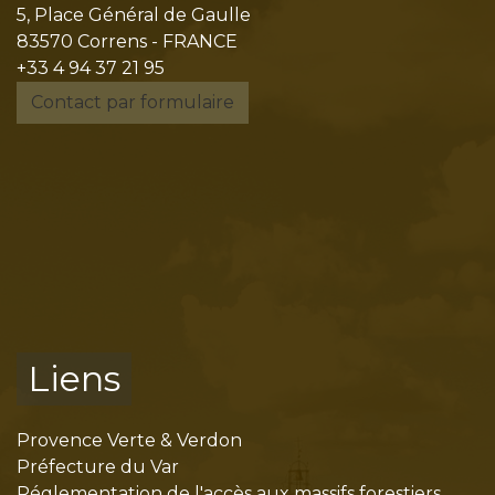
5, Place Général de Gaulle
83570 Correns - FRANCE
+33 4 94 37 21 95
Contact par formulaire
Liens
Provence Verte & Verdon
Préfecture du Var
Réglementation de l'accès aux massifs forestiers