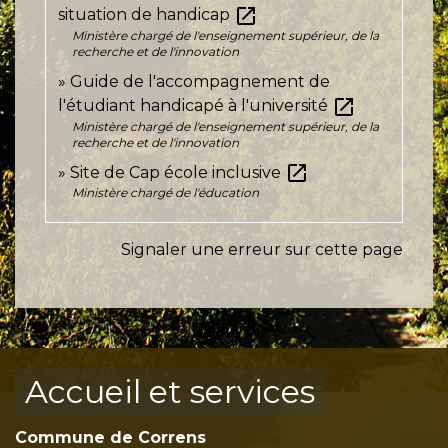
open_in_new
situation de handicap
Ministère chargé de l'enseignement supérieur, de la
recherche et de l'innovation
Guide de l'accompagnement de
open_in_new
l'étudiant handicapé à l'université
Ministère chargé de l'enseignement supérieur, de la
recherche et de l'innovation
open_in_new
Site de Cap école inclusive
Ministère chargé de l'éducation
Signaler une erreur sur cette page
Accueil et services
Commune de Correns