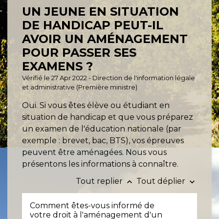
UN JEUNE EN SITUATION
DE HANDICAP PEUT-IL
AVOIR UN AMÉNAGEMENT
POUR PASSER SES
EXAMENS ?
Vérifié le 27 Apr 2022 - Direction de l'information légale
et administrative (Première ministre)
Oui. Si vous êtes élève ou étudiant en
situation de handicap et que vous préparez
un examen de l'éducation nationale (par
exemple : brevet, bac, BTS), vos épreuves
peuvent être aménagées. Nous vous
présentons les informations à connaître.
Tout replier
Tout déplier
keyboard_arrow_up
keyboard_arrow_down
Comment êtes-vous informé de
votre droit à l'aménagement d'un