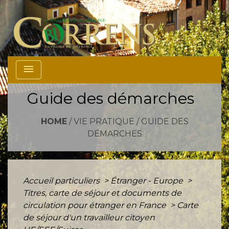
menu
Guide des démarches
HOME
/
VIE PRATIQUE
/
GUIDE DES
DÉMARCHES
Accueil particuliers
>
Étranger - Europe
>
Titres, carte de séjour et documents de
circulation pour étranger en France
>
Carte
de séjour d'un travailleur citoyen