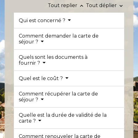
Tout replier
Tout déplier
keyboard_arrow_up
keyboard_arrow_down
Qui est concerné ?
Comment demander la carte de
séjour ?
Quels sont les documents à
fournir ?
Quel est le coût ?
Comment récupérer la carte de
séjour ?
Quelle est la durée de validité de la
carte ?
Comment renouveler la carte de