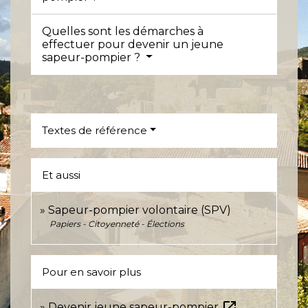
Quelles sont les démarches à
effectuer pour devenir un jeune
sapeur-pompier ?
Textes de référence
Et aussi
Sapeur-pompier volontaire (SPV)
Papiers - Citoyenneté - Élections
Pour en savoir plus
open_in_new
Devenir jeune sapeur-pompier