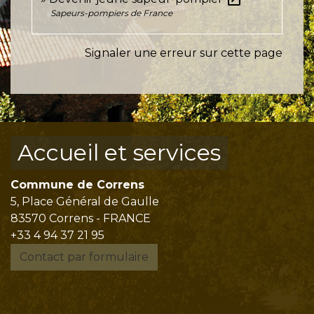
Sapeurs-pompiers de France
Signaler une erreur sur cette page
Accueil et services
Commune de Correns
5, Place Général de Gaulle
83570 Correns - FRANCE
+33 4 94 37 21 95
Contact par formulaire