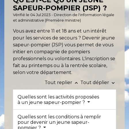
SAPEUR-POMPIER (JSP) ?
Vérifié le 04 Jul 2023 - Direction de l'information légale
et administrative (Première ministre)
Vous avez entre 11 et 18 ans et un intérêt
pour les services de secours ? Devenir jeune
sapeur-pompier (JSP) vous permet de vous
initier en compagnie de pompiers
professionnels ou volontaires. L'inscription se
fait au printemps ou à la rentrée scolaire,
selon votre département.
Tout replier
Tout déplier
keyboard_arrow_up
keyboard_arrow_down
Quelles sont les activités proposées
à un jeune sapeur-pompier ?
Quelles sont les conditions à remplir
pour devenir un jeune sapeur-
pompier ?