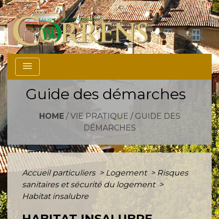
menu
Guide des démarches
HOME
/
VIE PRATIQUE
/
GUIDE DES
DÉMARCHES
Accueil particuliers
>
Logement
>
Risques
sanitaires et sécurité du logement
>
Habitat insalubre
HABITAT INSALUBRE