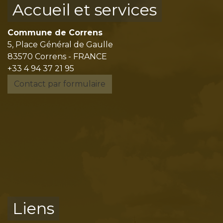
Accueil et services
Commune de Correns
5, Place Général de Gaulle
83570 Correns - FRANCE
+33 4 94 37 21 95
Contact par formulaire
Liens