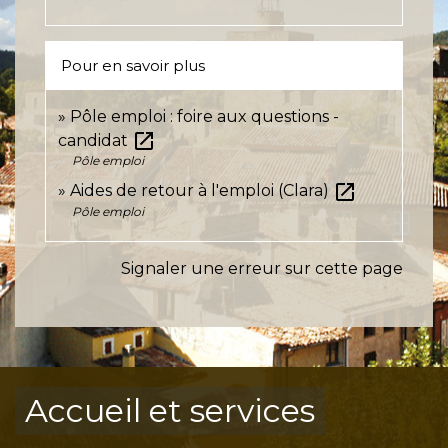
Pour en savoir plus
Pôle emploi : foire aux questions -
open_in_new
candidat
Pôle emploi
open_in_new
Aides de retour à l'emploi (Clara)
Pôle emploi
Signaler une erreur sur cette page
Accueil et services