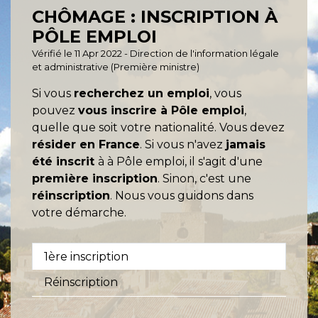
CHÔMAGE : INSCRIPTION À
PÔLE EMPLOI
Vérifié le 11 Apr 2022 - Direction de l'information légale
et administrative (Première ministre)
Si vous
recherchez un emploi
, vous
pouvez
vous inscrire à Pôle emploi
,
quelle que soit votre nationalité. Vous devez
résider en France
. Si vous n'avez
jamais
été inscrit
à à Pôle emploi, il s'agit d'une
première inscription
. Sinon, c'est une
réinscription
. Nous vous guidons dans
votre démarche.
1ère inscription
Réinscription