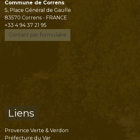
Commune de Correns
5, Place Général de Gaulle
83570 Correns - FRANCE
+33 4 94 37 21 95
Contact par formulaire
Liens
Provence Verte & Verdon
Préfecture du Var