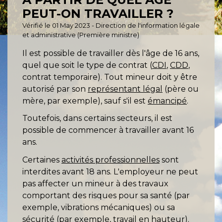
PEUT-ON TRAVAILLER ?
Vérifié le 01 May 2023 - Direction de l'information légale
et administrative (Première ministre)
Il est possible de travailler dès l'âge de 16 ans,
quel que soit le type de contrat (
CDI
,
CDD
,
contrat temporaire). Tout mineur doit y être
autorisé par son
représentant légal
(père ou
mère, par exemple), sauf s'il est
émancipé
.
Toutefois, dans certains secteurs, il est
possible de commencer à travailler avant 16
ans.
Certaines
activités professionnelles
sont
interdites avant 18 ans. L'employeur ne peut
pas affecter un mineur à des travaux
comportant des risques pour sa santé (par
exemple, vibrations mécaniques) ou sa
sécurité (par exemple, travail en hauteur).