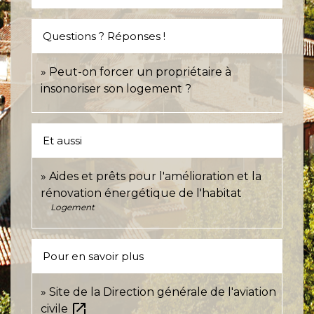
Questions ? Réponses !
Peut-on forcer un propriétaire à
insonoriser son logement ?
Et aussi
Aides et prêts pour l'amélioration et la
rénovation énergétique de l'habitat
Logement
Pour en savoir plus
Site de la Direction générale de l'aviation
open_in_new
civile