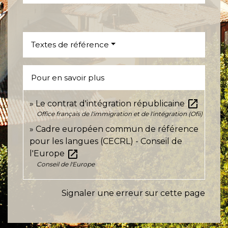
Textes de référence
Pour en savoir plus
open_in_new
Le contrat d'intégration républicaine
Office français de l'immigration et de l'intégration (Ofii)
Cadre européen commun de référence
pour les langues (CECRL) - Conseil de
open_in_new
l'Europe
Conseil de l'Europe
Signaler une erreur sur cette page