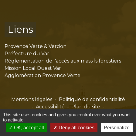
Liens
Provence Verte & Verdon
Préfecture du Var
Réglementation de l'accès aux massifs forestiers
Mission Local Ouest Var
Agglomération Provence Verte
Mentions légales
-
Politique de confidentialité
-
Accessibilité
-
Plan du site
-
Gestion des cookies
This site uses cookies and gives you control over what you want
to activate
OK, accept all
Deny all cookies
Personalize
Site créé en partenariat avec Réseau des Communes