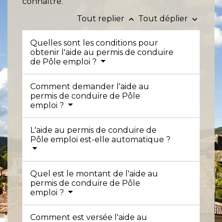
connaître.
Tout replier
Tout déplier
keyboard_arrow_up
keyboard_arrow_down
Quelles sont les conditions pour
obtenir l'aide au permis de conduire
de Pôle emploi ?
Comment demander l'aide au
permis de conduire de Pôle
emploi ?
L'aide au permis de conduire de
Pôle emploi est-elle automatique ?
Quel est le montant de l'aide au
permis de conduire de Pôle
emploi ?
Comment est versée l'aide au