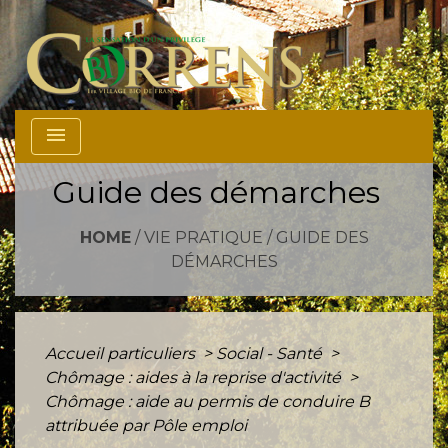
menu
Guide des démarches
HOME
/
VIE PRATIQUE
/
GUIDE DES
DÉMARCHES
Accueil particuliers
>
Social - Santé
>
Chômage : aides à la reprise d'activité
>
Chômage : aide au permis de conduire B
attribuée par Pôle emploi