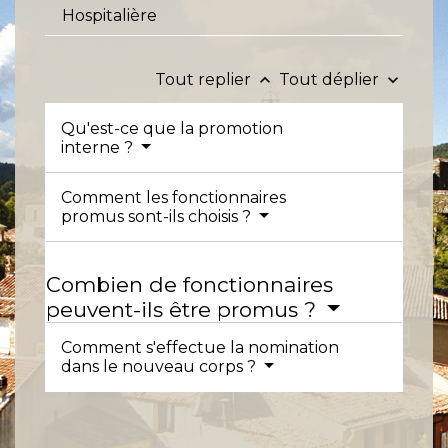
Hospitalière
Tout replier
Tout déplier
keyboard_arrow_up
keyboard_arrow_down
Qu'est-ce que la promotion
interne ?
Comment les fonctionnaires
promus sont-ils choisis ?
Combien de fonctionnaires
peuvent-ils être promus ?
Comment s'effectue la nomination
dans le nouveau corps ?