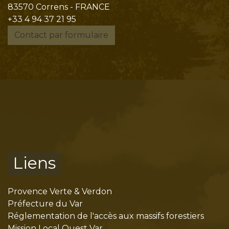
83570 Correns - FRANCE
+33 4 94 37 21 95
Contact par formulaire
Liens
Provence Verte & Verdon
Préfecture du Var
Réglementation de l'accès aux massifs forestiers
Mission Local Ouest Var