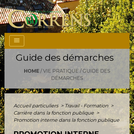
menu
Guide des démarches
HOME
/
VIE PRATIQUE
/
GUIDE DES
DÉMARCHES
Accueil particuliers
>
Travail - Formation
>
Carrière dans la fonction publique
>
Promotion interne dans la fonction publique
PROMOTION INTERNE