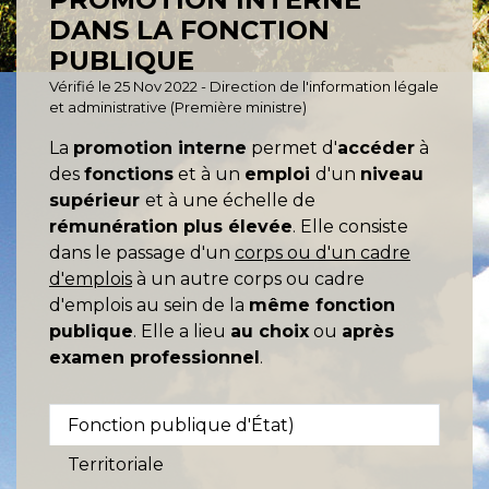
DANS LA FONCTION
PUBLIQUE
Vérifié le 25 Nov 2022 - Direction de l'information légale
et administrative (Première ministre)
La
promotion interne
permet d'
accéder
à
des
fonctions
et à un
emploi
d'un
niveau
supérieur
et à une échelle de
rémunération plus élevée
. Elle consiste
dans le passage d'un
corps ou d'un cadre
d'emplois
à un autre corps ou cadre
d'emplois au sein de la
même fonction
publique
. Elle a lieu
au choix
ou
après
examen professionnel
.
Fonction publique d'État)
Territoriale