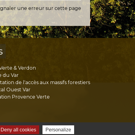
ignaler une erreur sur cette page
s
Verte & Verdon
e du Var
tion de l'accès aux massifs forestiers
cal Ouest Var
tion Provence Verte
Deny all cookies
Personalize