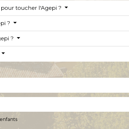
s pour toucher l'Agepi ?
pi ?
gepi ?
?
 enfants