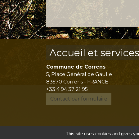
Accueil et service
Commune de Correns
5, Place Général de Gaulle
83570 Correns - FRANCE
+33 4 94 37 21 95
Contact par formulaire
This site uses cookies and gives you