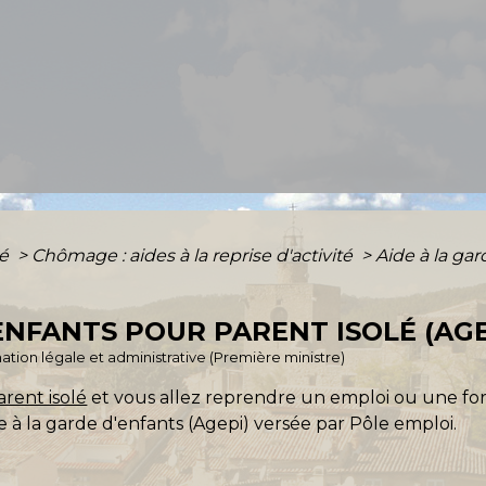
té
>
Chômage : aides à la reprise d'activité
>
Aide à la gar
'ENFANTS POUR PARENT ISOLÉ (AG
ormation légale et administrative (Première ministre)
arent isolé
et vous allez reprendre un emploi ou une fo
e à la garde d'enfants (Agepi) versée par Pôle emploi.