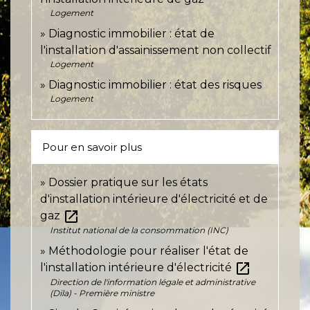
Logement
Diagnostic immobilier : état de
l'installation d'assainissement non collectif
Logement
Diagnostic immobilier : état des risques
Logement
Pour en savoir plus
Dossier pratique sur les états
d'installation intérieure d'électricité et de
open_in_new
gaz
Institut national de la consommation (INC)
Méthodologie pour réaliser l'état de
open_in_new
l'installation intérieure d'électricité
Direction de l'information légale et administrative
(Dila) - Première ministre