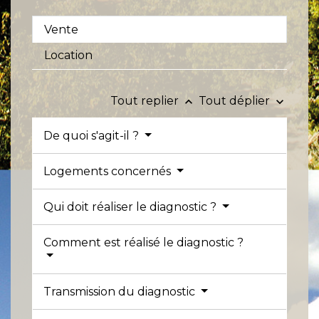
Vente
Location
Tout replier
Tout déplier
keyboard_arrow_up
keyboard_arrow_down
De quoi s'agit-il ?
Logements concernés
Qui doit réaliser le diagnostic ?
Comment est réalisé le diagnostic ?
Transmission du diagnostic