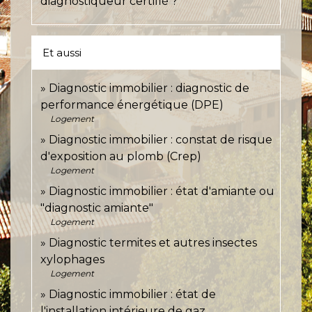
diagnostiqueur certifié ?
Et aussi
Diagnostic immobilier : diagnostic de
performance énergétique (DPE)
Logement
Diagnostic immobilier : constat de risque
d'exposition au plomb (Crep)
Logement
Diagnostic immobilier : état d'amiante ou
"diagnostic amiante"
Logement
Diagnostic termites et autres insectes
xylophages
Logement
Diagnostic immobilier : état de
l'installation intérieure de gaz