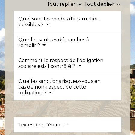
Tout replier
Tout déplier
keyboard_arrow_up
keyboard_arrow_down
Quel sont les modes d'instruction
possibles ?
Quelles sont les démarches à
remplir ?
Comment le respect de l'obligation
scolaire est-il contrôlé ?
Quelles sanctions risquez-vous en
cas de non-respect de cette
obligation ?
Textes de référence