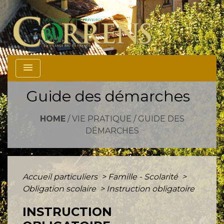
menu
Guide des démarches
HOME
/
VIE PRATIQUE
/
GUIDE DES
DÉMARCHES
Accueil particuliers
>
Famille - Scolarité
>
Obligation scolaire
>
Instruction obligatoire
INSTRUCTION